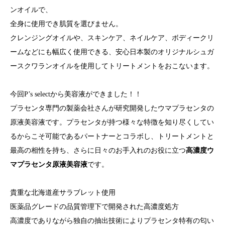
ンオイルで、
全身に使用でき肌質を選びません。
クレンジングオイルや、スキンケア、ネイルケア、ボディークリ
ームなどにも幅広く使用できる、安心日本製のオリジナルシュガ
ースクワランオイルを使用してトリートメントをおこないます。
今回P’s selectから美容液ができました！！
プラセンタ専門の製薬会社さんが研究開発したウマプラセンタの
原液美容液です。プラセンタが持つ様々な特徴を知り尽くしてい
るからこそ可能であるパートナーとコラボし、トリートメントと
最高の相性を持ち、さらに日々のお手入れのお役に立つ
高濃度ウ
マプラセンタ原液美容液
です。
貴重な北海道産サラブレット使用
医薬品グレードの品質管理下で開発された高濃度処方
高濃度でありながら独自の抽出技術によりプラセンタ特有の匂い