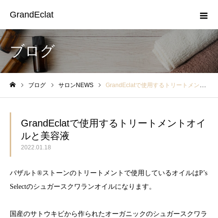
GrandEclat
ブログ
ブログ
サロンNEWS
GrandEclatで使用するトリートメントオイルと美容液
ホーム
GrandEclatで使用するトリートメントオイ
ルと美容液
2022.01.18
バザルト®︎ストーンのトリートメントで使用しているオイルはP’s
Selectのシュガースクワランオイルになります。
国産のサトウキビから作られたオーガニックのシュガースクワラ