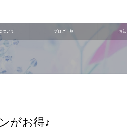
atについて
ブログ一覧
お知
ンがお得♪