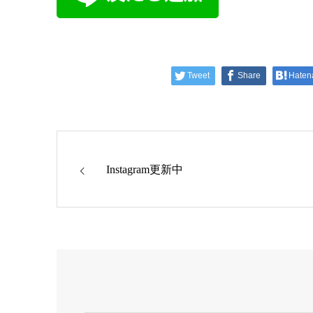
Tweet
Share
Haten
Instagram更新中