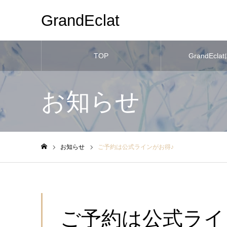
GrandEclat
TOP
GrandEcl
お知らせ
お知らせ
ご予約は公式ラインがお得♪
ホーム
ご予約は公式ライ