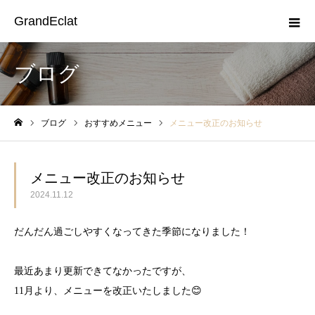
GrandEclat
ブログ
ブログ
おすすめメニュー
メニュー改正のお知らせ
ホーム
メニュー改正のお知らせ
2024.11.12
だんだん過ごしやすくなってきた季節になりました！
最近あまり更新できてなかったですが、
11月より、メニューを改正いたしました😊